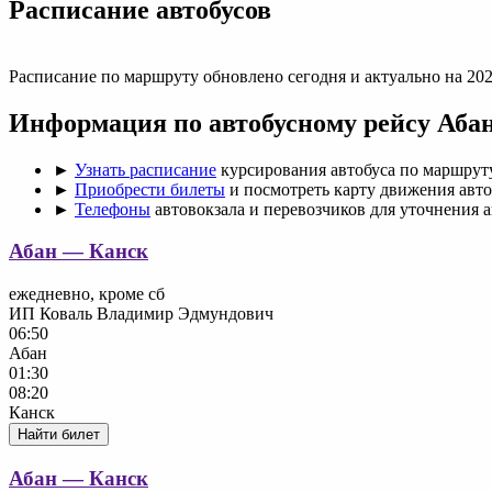
Раcписание автобусов
Расписание по маршруту обновлено сегодня и актуально на 202
Информация по автобусному рейсу Аба
►
Узнать расписание
курсирования автобуса по маршрут
►
Приобрести билеты
и посмотреть карту движения авто
►
Телефоны
автовокзала и перевозчиков для уточнения 
Абан — Канск
ежедневно, кроме сб
ИП Коваль Владимир Эдмундович
06:50
Абан
01:30
08:20
Канск
Найти билет
Абан — Канск