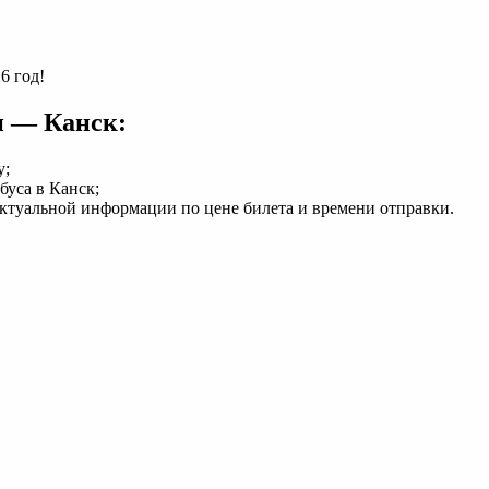
6 год!
н — Канск:
у;
буса в Канск;
актуальной информации по цене билета и времени отправки.