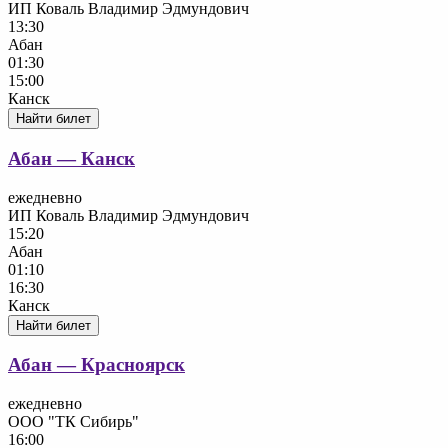
ИП Коваль Владимир Эдмундович
13:30
Абан
01:30
15:00
Канск
Найти билет
Абан — Канск
ежедневно
ИП Коваль Владимир Эдмундович
15:20
Абан
01:10
16:30
Канск
Найти билет
Абан — Красноярск
ежедневно
ООО "ТК Сибирь"
16:00