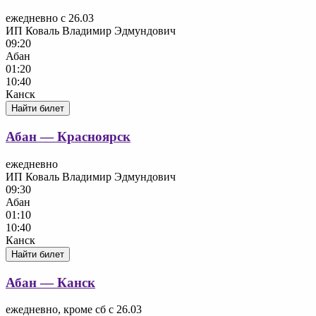
ежедневно с 26.03
ИП Коваль Владимир Эдмундович
09:20
Абан
01:20
10:40
Канск
Найти билет
Абан — Красноярск
ежедневно
ИП Коваль Владимир Эдмундович
09:30
Абан
01:10
10:40
Канск
Найти билет
Абан — Канск
ежедневно, кроме сб с 26.03