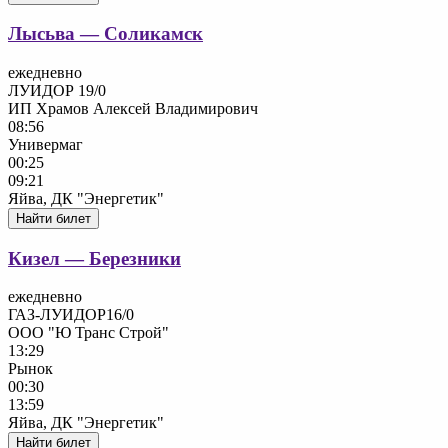
Лысьва — Соликамск
ежедневно
ЛУИДОР 19/0
ИП Храмов Алексей Владимирович
08:56
Универмаг
00:25
09:21
Яйва, ДК "Энергетик"
Найти билет
Кизел — Березники
ежедневно
ГАЗ-ЛУИДОР16/0
ООО "Ю Транс Строй"
13:29
Рынок
00:30
13:59
Яйва, ДК "Энергетик"
Найти билет