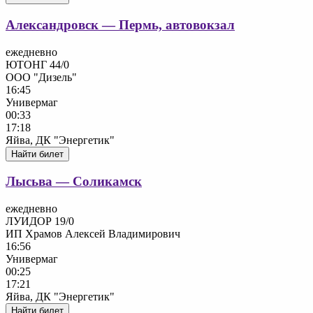
Александровск — Пермь, автовокзал
ежедневно
ЮТОНГ 44/0
ООО "Дизель"
16:45
Универмаг
00:33
17:18
Яйва, ДК "Энергетик"
Найти билет
Лысьва — Соликамск
ежедневно
ЛУИДОР 19/0
ИП Храмов Алексей Владимирович
16:56
Универмаг
00:25
17:21
Яйва, ДК "Энергетик"
Найти билет