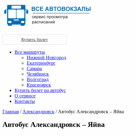
Купить билет
Все маршруты
Нижний Новгород
Екатеринбург
Самара
Челябинск
Волгоград
Красноярск
Купить билет на автобус
О сервисе
Контакты
Главная
/
Александровск
/ Автобус Александровск – Яйва
Автобус Александровск – Яйва