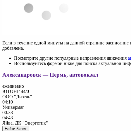
Если в течение одной минуты на данной странице расписание 
добавлена.
Посмотрите другие популярные направления движения
а
Воспользуйтесь формой ниже для поиска актуальной ин
Александровск — Пермь, автовокзал
ежедневно
ЮТОНГ 44/0
ООО "Дизель"
04:10
Универмаг
00:33
04:43
Яйва, ДК "Энергетик"
Найти билет