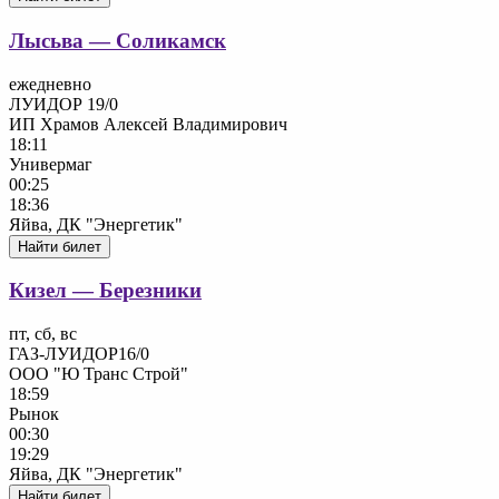
Лысьва — Соликамск
ежедневно
ЛУИДОР 19/0
ИП Храмов Алексей Владимирович
18:11
Универмаг
00:25
18:36
Яйва, ДК "Энергетик"
Найти билет
Кизел — Березники
пт, сб, вс
ГАЗ-ЛУИДОР16/0
ООО "Ю Транс Строй"
18:59
Рынок
00:30
19:29
Яйва, ДК "Энергетик"
Найти билет