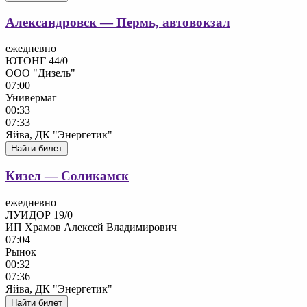
Александровск — Пермь, автовокзал
ежедневно
ЮТОНГ 44/0
ООО "Дизель"
07:00
Универмаг
00:33
07:33
Яйва, ДК "Энергетик"
Найти билет
Кизел — Соликамск
ежедневно
ЛУИДОР 19/0
ИП Храмов Алексей Владимирович
07:04
Рынок
00:32
07:36
Яйва, ДК "Энергетик"
Найти билет