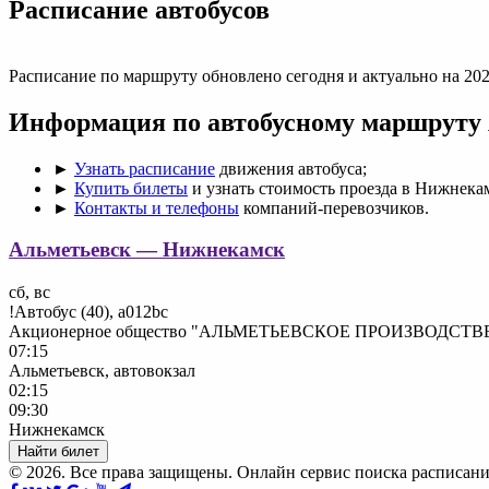
Раcписание автобусов
Расписание по маршруту обновлено сегодня и актуально на 202
Информация по автобусному маршруту
►
Узнать расписание
движения автобуса;
►
Купить билеты
и узнать стоимость проезда в Нижнека
►
Контакты и телефоны
компаний-перевозчиков.
Альметьевск — Нижнекамск
сб, вс
!Автобус (40), a012bc
Акционерное общество "АЛЬМЕТЬЕВСКОЕ ПРОИЗВОД
07:15
Альметьевск, автовокзал
02:15
09:30
Нижнекамск
Найти билет
© 2026. Все права защищены. Онлайн сервис поиска расписани