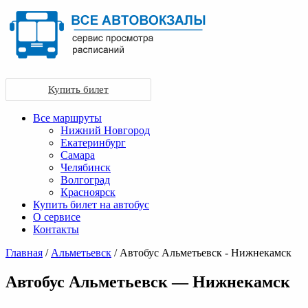
Купить билет
Все маршруты
Нижний Новгород
Екатеринбург
Самара
Челябинск
Волгоград
Красноярск
Купить билет на автобус
О сервисе
Контакты
Главная
/
Альметьевск
/ Автобус Альметьевск - Нижнекамск
Автобус Альметьевск — Нижнекамск