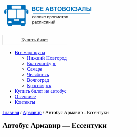
Купить билет
Все маршруты
Нижний Новгород
Екатеринбург
Самара
Челябинск
Волгоград
Красноярск
Купить билет на автобус
О сервисе
Контакты
Главная
/
Армавир
/ Автобус Армавир - Ессентуки
Автобус Армавир — Ессентуки