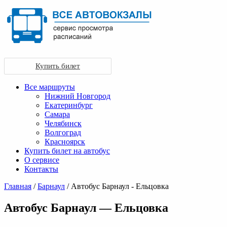
Купить билет
Все маршруты
Нижний Новгород
Екатеринбург
Самара
Челябинск
Волгоград
Красноярск
Купить билет на автобус
О сервисе
Контакты
Главная
/
Барнаул
/ Автобус Барнаул - Ельцовка
Автобус Барнаул — Ельцовка