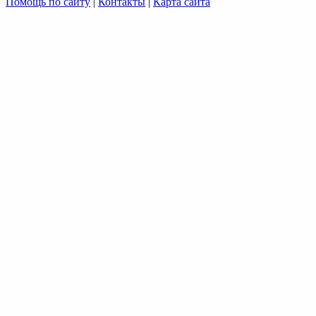
Помощь по сайту
|
Контакты
|
Карта сайта