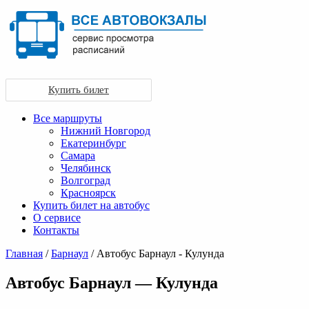
Купить билет
Все маршруты
Нижний Новгород
Екатеринбург
Самара
Челябинск
Волгоград
Красноярск
Купить билет на автобус
О сервисе
Контакты
Главная
/
Барнаул
/ Автобус Барнаул - Кулунда
Автобус Барнаул — Кулунда