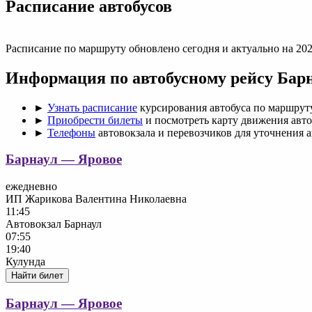
Раcписание автобусов
Расписание по маршруту обновлено сегодня и актуально на 202
Информация по автобусному рейсу Бар
►
Узнать расписание
курсирования автобуса по маршрут
►
Приобрести билеты
и посмотреть карту движения авто
►
Телефоны
автовокзала и перевозчиков для уточнения 
Барнаул — Яровое
ежедневно
ИП Жарикова Валентина Николаевна
11:45
Автовокзал Барнаул
07:55
19:40
Кулунда
Найти билет
Барнаул — Яровое