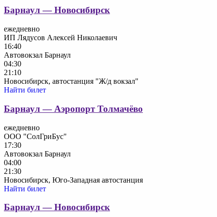
Барнаул — Новосибирск
ежедневно
ИП Лядусов Алексей Николаевич
16:40
Автовокзал Барнаул
04:30
21:10
Новосибирск, автостанция "Ж/д вокзал"
Найти билет
Барнаул — Аэропорт Толмачёво
ежедневно
ООО "СолГриБус"
17:30
Автовокзал Барнаул
04:00
21:30
Новосибирск, Юго-Западная автостанция
Найти билет
Барнаул — Новосибирск