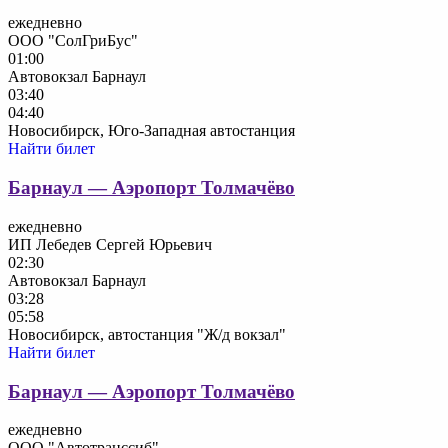
ежедневно
ООО "СолГриБус"
01:00
Автовокзал Барнаул
03:40
04:40
Новосибирск, Юго-Западная автостанция
Найти билет
Барнаул — Аэропорт Толмачёво
ежедневно
ИП Лебедев Сергей Юрьевич
02:30
Автовокзал Барнаул
03:28
05:58
Новосибирск, автостанция "Ж/д вокзал"
Найти билет
Барнаул — Аэропорт Толмачёво
ежедневно
ООО "Автотранссиб"