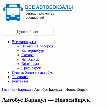
Купить билет
Все маршруты
Нижний Новгород
Екатеринбург
Самара
Челябинск
Волгоград
Красноярск
Купить билет на автобус
О сервисе
Контакты
Главная
/
Барнаул
/ Автобус Барнаул - Новосибирск
Автобус Барнаул — Новосибирск