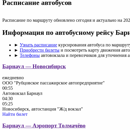
Раcписание автобусов
Расписание по маршруту обновлено сегодня и актуально на 202
Информация по автобусному рейсу Бар
►
Узнать расписание
курсирования автобуса по маршрут
►
Приобрести билеты
и посмотреть карту движения авт
►
Телефоны
автовокзала и перевозчиков для уточнения 
Барнаул — Новосибирск
ежедневно
ООО "Рубцовское пассажирское автопредприятие"
00:55
Автовокзал Барнаул
04:30
05:25
Новосибирск, автостанция "Ж/д вокзал"
Найти билет
Барнаул — Аэропорт Толмачёво