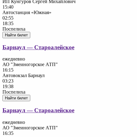
ИП Кунгуров Сергей Михайлович
15:40
Автостанция «Южная»
02:55
18:35
Поспелиха
Найти билет
Барнаул — Староалейское
ежедневно
АО "Змеиногорское АТП"
16:15
Автовокзал Барнаул
03:23
19:38
Поспелиха
Найти билет
Барнаул — Староалейское
ежедневно
АО "Змеиногорское АТП"
16:35