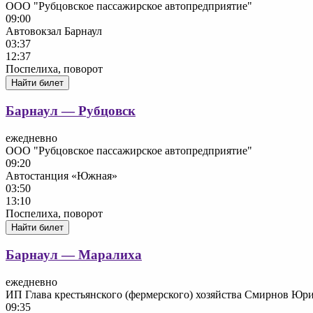
ООО "Рубцовское пассажирское автопредприятие"
09:00
Автовокзал Барнаул
03:37
12:37
Поспелиха, поворот
Найти билет
Барнаул — Рубцовск
ежедневно
ООО "Рубцовское пассажирское автопредприятие"
09:20
Автостанция «Южная»
03:50
13:10
Поспелиха, поворот
Найти билет
Барнаул — Маралиха
ежедневно
ИП Глава крестьянского (фермерского) хозяйства Смирнов Юр
09:35