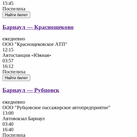
15:45
Поспелиха
Найти билет
Барнаул — Краснощеково
ежедневно
ООО "Краснощековское АТП"
12:15
Автостанция «Южная»
03:57
16:12
Поспелиха
Найти билет
Барнаул — Рубцовск
ежедневно
ООО "Рубцовское пассажирское автопредприятие"
13:00
Автовокзал Барнаул
03:40
16:40
Поспелиха