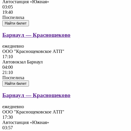
Автостанция «Южная»
03:05
19:40
Поспелиха
Найти билет
Барнаул — Краснощеково
ежедневно
ООО "Краснощековское АТП"
17:10
Автовокзал Барнаул
04:00
21:10
Поспелиха
Найти билет
Барнаул — Краснощеково
ежедневно
ООО "Краснощековское АТП"
17:30
Автостанция «Южная»
03:57