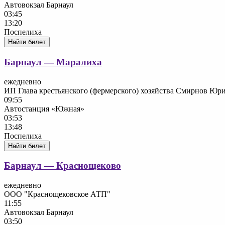
Автовокзал Барнаул
03:45
13:20
Поспелиха
Найти билет
Барнаул — Маралиха
ежедневно
ИП Глава крестьянского (фермерского) хозяйства Смирнов Юр
09:55
Автостанция «Южная»
03:53
13:48
Поспелиха
Найти билет
Барнаул — Краснощеково
ежедневно
ООО "Краснощековское АТП"
11:55
Автовокзал Барнаул
03:50