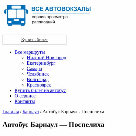
Купить билет
Все маршруты
Нижний Новгород
Екатеринбург
Самара
Челябинск
Волгоград
Красноярск
Купить билет на автобус
О сервисе
Контакты
Главная
/
Барнаул
/ Автобус Барнаул - Поспелиха
Автобус Барнаул — Поспелиха