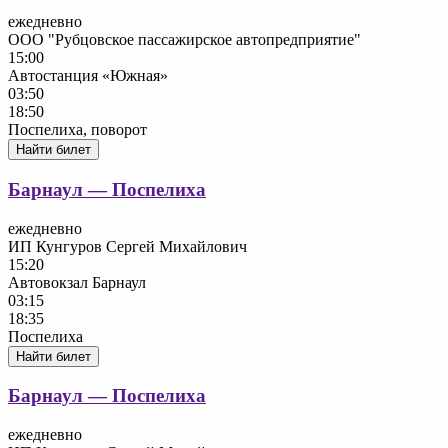
ежедневно
ООО "Рубцовское пассажирское автопредприятие"
15:00
Автостанция «Южная»
03:50
18:50
Поспелиха, поворот
Найти билет
Барнаул — Поспелиха
ежедневно
ИП Кунгуров Сергей Михайлович
15:20
Автовокзал Барнаул
03:15
18:35
Поспелиха
Найти билет
Барнаул — Поспелиха
ежедневно