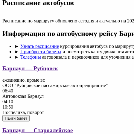
Раcписание автобусов
Расписание по маршруту обновлено сегодня и актуально на 202
Информация по автобусному рейсу Бар
►
Узнать расписание
курсирования автобуса по маршрут
►
Приобрести билеты
и посмотреть карту движения авто
►
Телефоны
автовокзала и перевозчиков для уточнения 
Барнаул — Рубцовск
ежедневно, кроме вс
ООО "Рубцовское пассажирское автопредприятие"
06:40
Автовокзал Барнаул
04:10
10:50
Поспелиха, поворот
Найти билет
Барнаул — Староалейское