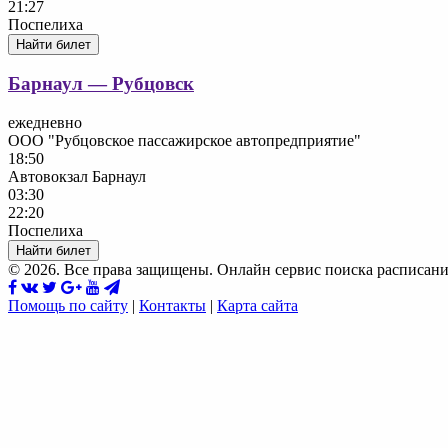
21:27
Поспелиха
Найти билет
Барнаул — Рубцовск
ежедневно
ООО "Рубцовское пассажирское автопредприятие"
18:50
Автовокзал Барнаул
03:30
22:20
Поспелиха
Найти билет
© 2026. Все права защищены. Онлайн сервис поиска расписани
Помощь по сайту
|
Контакты
|
Карта сайта