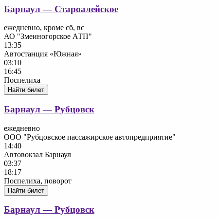
Барнаул — Староалейское
ежедневно, кроме сб, вс
АО "Змеиногорское АТП"
13:35
Автостанция «Южная»
03:10
16:45
Поспелиха
Найти билет
Барнаул — Рубцовск
ежедневно
ООО "Рубцовское пассажирское автопредприятие"
14:40
Автовокзал Барнаул
03:37
18:17
Поспелиха, поворот
Найти билет
Барнаул — Рубцовск