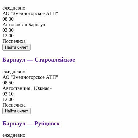
ежедневно
АО "Змеиногорское АТП"
08:30
Автовокзал Барнаул
03:30
12:00
Поспелиха
Найти билет
Барнаул — Староалейское
ежедневно
АО "Змеиногорское АТП"
08:50
Автостанция «Южная»
03:10
12:00
Поспелиха
Найти билет
Барнаул — Рубцовск
ежедневно