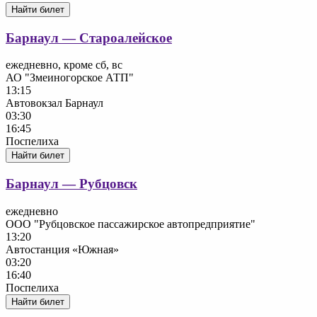
Найти билет
Барнаул — Староалейское
ежедневно, кроме сб, вс
АО "Змеиногорское АТП"
13:15
Автовокзал Барнаул
03:30
16:45
Поспелиха
Найти билет
Барнаул — Рубцовск
ежедневно
ООО "Рубцовское пассажирское автопредприятие"
13:20
Автостанция «Южная»
03:20
16:40
Поспелиха
Найти билет