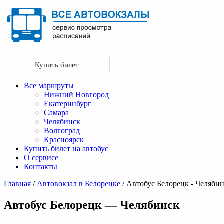
Купить билет
Все маршруты
Нижний Новгород
Екатеринбург
Самара
Челябинск
Волгоград
Красноярск
Купить билет на автобус
О сервисе
Контакты
Главная
/
Автовокзал в Белорецке
/ Автобус Белорецк - Челяби
Автобус Белорецк — Челябинск