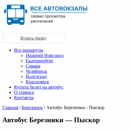
Купить билет
Все маршруты
Нижний Новгород
Екатеринбург
Самара
Челябинск
Волгоград
Красноярск
Купить билет на автобус
О сервисе
Контакты
Главная
/
Березники
/ Автобус Березники - Пыскор
Автобус Березники — Пыскор