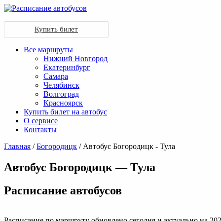
Купить билет
Все маршруты
Нижний Новгород
Екатеринбург
Самара
Челябинск
Волгоград
Красноярск
Купить билет на автобус
О сервисе
Контакты
Главная
/
Богородицк
/ Автобус Богородицк - Тула
Автобус Богородицк — Тула
Раcписание автобусов
Расписание по маршруту обновлено сегодня и актуально на 202