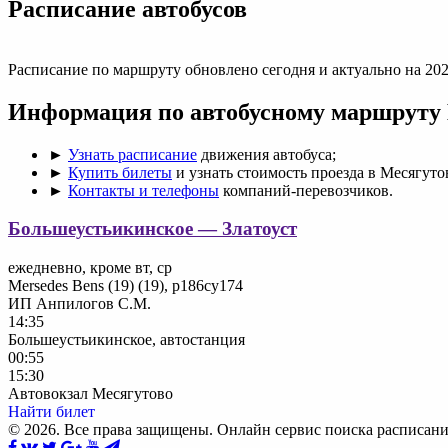
Раcписание автобусов
Расписание по маршруту обновлено сегодня и актуально на 202
Информация по автобусному маршруту
►
Узнать расписание
движения автобуса;
►
Купить билеты
и узнать стоимость проезда в Месягуто
►
Контакты и телефоны
компаний-перевозчиков.
Большеустьикинское — Златоуст
ежедневно, кроме вт, ср
Mersedes Bens (19) (19), р186су174
ИП Анпилогов С.М.
14:35
Большеустьикинское, автостанция
00:55
15:30
Автовокзал Месягутово
Найти билет
© 2026. Все права защищены. Онлайн сервис поиска расписани