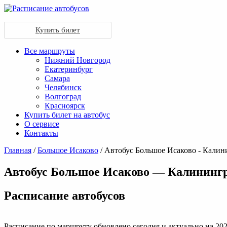
Купить билет
Все маршруты
Нижний Новгород
Екатеринбург
Самара
Челябинск
Волгоград
Красноярск
Купить билет на автобус
О сервисе
Контакты
Главная
/
Большое Исаково
/ Автобус Большое Исаково - Калин
Автобус Большое Исаково — Калининг
Раcписание автобусов
Расписание по маршруту обновлено сегодня и актуально на 202