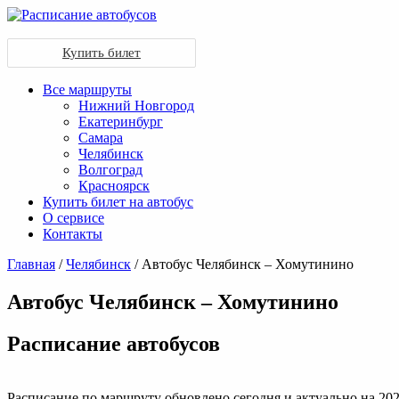
Купить билет
Все маршруты
Нижний Новгород
Екатеринбург
Самара
Челябинск
Волгоград
Красноярск
Купить билет на автобус
О сервисе
Контакты
Главная
/
Челябинск
/ Автобус Челябинск – Хомутинино
Автобус Челябинск – Хомутинино
Раcписание автобусов
Расписание по маршруту обновлено сегодня и актуально на 202