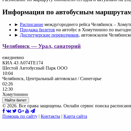
Информация по автобусным маршрутам
►
Расписание
междугороднего рейса Челябинск – Хомут
►
Продажа билетов
на автобус в Хомутинино по выгодно
►
Диспетчерские перевозчиков
, автовокзалов Челябинск
Челябинск — Урал, санаторий
ежедневно
КИА 43 А074ТЕ174
Шестой Автобусный Парк ООО
10:04
Челябинск, Центральный автовокзал / Синегорье
02:26
12:30
Хомутинино
Найти билет
© 2026. Все права защищены. Онлайн сервис поиска расписани
Помощь по сайту
|
Контакты
|
Карта сайта