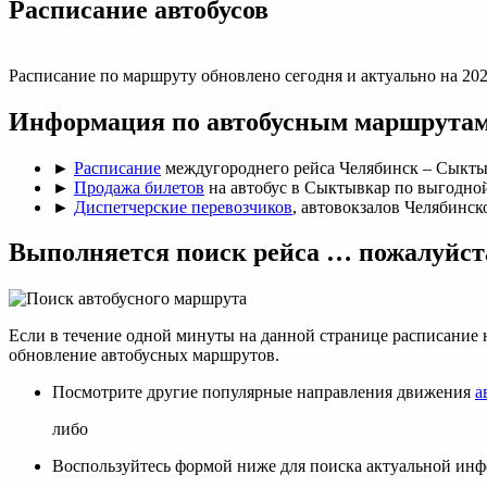
Раcписание автобусов
Расписание по маршруту обновлено сегодня и актуально на 202
Информация по автобусным маршрутам
►
Расписание
междугороднего рейса Челябинск – Сыкты
►
Продажа билетов
на автобус в Сыктывкар по выгодной
►
Диспетчерские перевозчиков
, автовокзалов Челябинск
Выполняется поиск рейса … пожалуйст
Если в течение одной минуты на данной странице расписание 
обновление автобусных маршрутов.
Посмотрите другие популярные направления движения
а
либо
Воспользуйтесь формой ниже для поиска актуальной ин