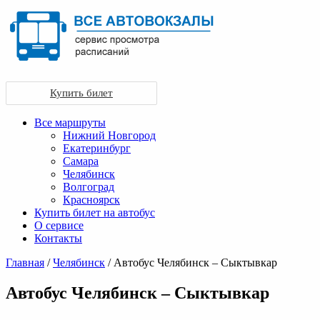
Купить билет
Все маршруты
Нижний Новгород
Екатеринбург
Самара
Челябинск
Волгоград
Красноярск
Купить билет на автобус
О сервисе
Контакты
Главная
/
Челябинск
/ Автобус Челябинск – Сыктывкар
Автобус Челябинск – Сыктывкар