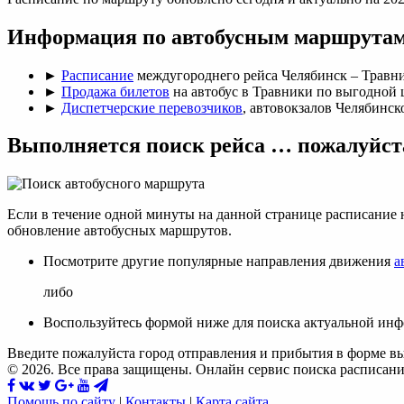
Информация по автобусным маршрутам
►
Расписание
междугороднего рейса Челябинск – Травн
►
Продажа билетов
на автобус в Травники по выгодной 
►
Диспетчерские перевозчиков
, автовокзалов Челябинск
Выполняется поиск рейса … пожалуйст
Если в течение одной минуты на данной странице расписание 
обновление автобусных маршрутов.
Посмотрите другие популярные направления движения
а
либо
Воспользуйтесь формой ниже для поиска актуальной ин
Введите пожалуйста город отправления и прибытия в форме в
© 2026. Все права защищены. Онлайн сервис поиска расписани
Помощь по сайту
|
Контакты
|
Карта сайта