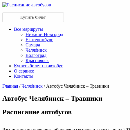
Купить билет
Все маршруты
Нижний Новгород
Екатеринбург
Самара
Челябинск
Волгоград
Красноярск
Купить билет на автобус
О сервисе
Контакты
Главная
/
Челябинск
/ Автобус Челябинск – Травники
Автобус Челябинск – Травники
Раcписание автобусов
Расписание по маршруту обновлено сегодня и актуально на 202