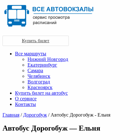
Купить билет
Все маршруты
Нижний Новгород
Екатеринбург
Самара
Челябинск
Волгоград
Красноярск
Купить билет на автобус
О сервисе
Контакты
Главная
/
Дорогобуж
/ Автобус Дорогобуж - Ельня
Автобус Дорогобуж — Ельня