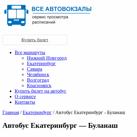
Купить билет
Все маршруты
Нижний Новгород
Екатеринбург
Самара
Челябинск
Волгоград
Красноярск
Купить билет на автобус
О сервисе
Контакты
Главная
/
Екатеринбург
/ Автобус Екатеринбург - Буланаш
Автобус Екатеринбург — Буланаш