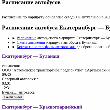
Раcписание автобусов
Расписание по маршруту обновлено сегодня и актуально на 202
Расписание автобуса Екатеринбург — 
►
Расписание
автобусного маршрута Екатеринбург — Бу
►
Схема движения
маршрута автобуса в Буланаш;
►
Контактные телефоны автовокзала
для бронирования б
Екатеринбург — Буланаш
ежедневно
ООО "Артемовское транспортное предприятие" г.Артемовский
09:30
Северный автовокзал
03:01
12:31
Буланаш, автокасса
Найти билет
Екатеринбург — Красногвардейский