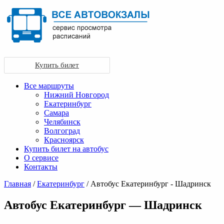
Купить билет
Все маршруты
Нижний Новгород
Екатеринбург
Самара
Челябинск
Волгоград
Красноярск
Купить билет на автобус
О сервисе
Контакты
Главная
/
Екатеринбург
/ Автобус Екатеринбург - Шадринск
Автобус Екатеринбург — Шадринск