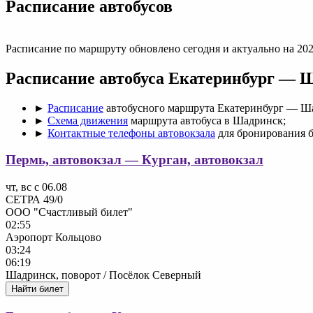
Раcписание автобусов
Расписание по маршруту обновлено сегодня и актуально на 202
Расписание автобуса Екатеринбург — 
►
Расписание
автобусного маршрута Екатеринбург — Ш
►
Схема движения
маршрута автобуса в Шадринск;
►
Контактные телефоны автовокзала
для бронирования б
Пермь, автовокзал — Курган, автовокзал
чт, вс с 06.08
СЕТРА 49/0
ООО "Счастливый билет"
02:55
Аэропорт Кольцово
03:24
06:19
Шадринск, поворот / Посёлок Северный
Найти билет