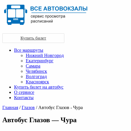
Купить билет
Все маршруты
Нижний Новгород
Екатеринбург
Самара
Челябинск
Волгоград
Красноярск
Купить билет на автобус
О сервисе
Контакты
Главная
/
Глазов
/ Автобус Глазов - Чура
Автобус Глазов — Чура