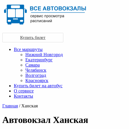
Купить билет
Все маршруты
Нижний Новгород
Екатеринбург
Самара
Челябинск
Волгоград
Красноярск
Купить билет на автобус
О сервисе
Контакты
Главная
/ Ханская
Автовокзал Ханская