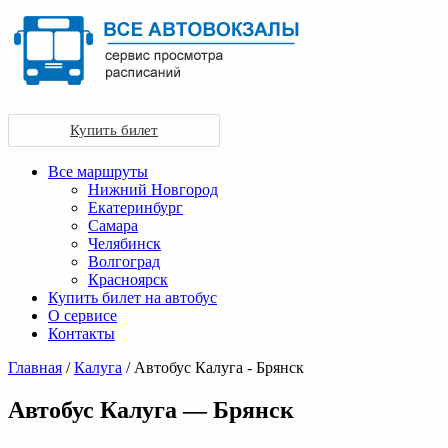
Купить билет
Все маршруты
Нижний Новгород
Екатеринбург
Самара
Челябинск
Волгоград
Красноярск
Купить билет на автобус
О сервисе
Контакты
Главная
/
Калуга
/ Автобус Калуга - Брянск
Автобус Калуга — Брянск