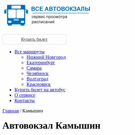
Купить билет
Все маршруты
Нижний Новгород
Екатеринбург
Самара
Челябинск
Волгоград
Красноярск
Купить билет на автобус
О сервисе
Контакты
Главная
/ Камышин
Автовокзал Камышин