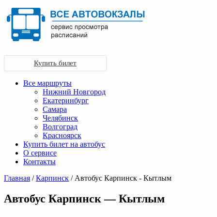
Купить билет
Все маршруты
Нижний Новгород
Екатеринбург
Самара
Челябинск
Волгоград
Красноярск
Купить билет на автобус
О сервисе
Контакты
Главная
/
Карпинск
/ Автобус Карпинск - Кытлым
Автобус Карпинск — Кытлым