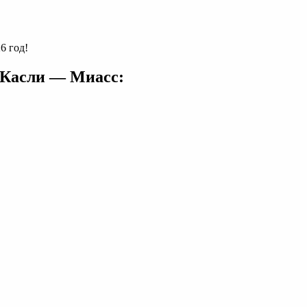
6 год!
 Касли — Миасс: