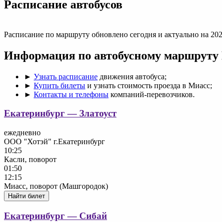
Раcписание автобусов
Расписание по маршруту обновлено сегодня и актуально на 202
Информация по автобусному маршруту
►
Узнать расписание
движения автобуса;
►
Купить билеты
и узнать стоимость проезда в Миасс;
►
Контакты и телефоны
компаний-перевозчиков.
Екатеринбург — Златоуст
ежедневно
ООО "Хотэй" г.Екатеринбург
10:25
Касли, поворот
01:50
12:15
Миасc, поворот (Машгородок)
Найти билет
Екатеринбург — Сибай