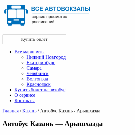
Купить билет
Все маршруты
Нижний Новгород
Екатеринбург
Самара
Челябинск
Волгоград
Красноярск
Купить билет на автобус
О сервисе
Контакты
Главная
/
Казань
/ Автобус Казань - Арышхазда
Автобус Казань — Арышхазда