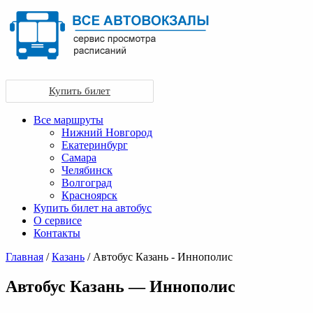
Купить билет
Все маршруты
Нижний Новгород
Екатеринбург
Самара
Челябинск
Волгоград
Красноярск
Купить билет на автобус
О сервисе
Контакты
Главная
/
Казань
/ Автобус Казань - Иннополис
Автобус Казань — Иннополис