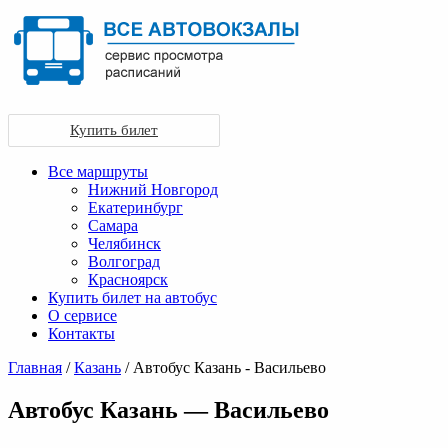
Купить билет
Все маршруты
Нижний Новгород
Екатеринбург
Самара
Челябинск
Волгоград
Красноярск
Купить билет на автобус
О сервисе
Контакты
Главная
/
Казань
/ Автобус Казань - Васильево
Автобус Казань — Васильево