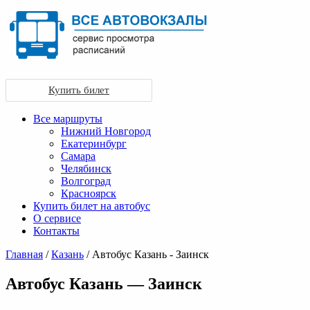
Купить билет
Все маршруты
Нижний Новгород
Екатеринбург
Самара
Челябинск
Волгоград
Красноярск
Купить билет на автобус
О сервисе
Контакты
Главная
/
Казань
/ Автобус Казань - Заинск
Автобус Казань — Заинск