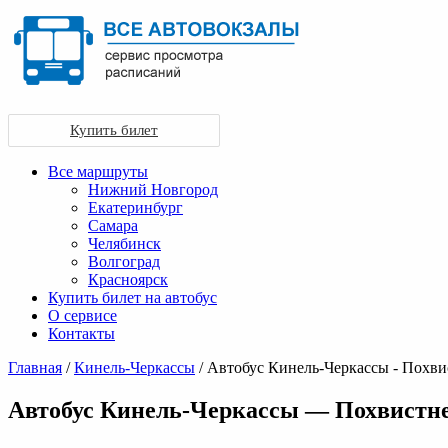
Купить билет
Все маршруты
Нижний Новгород
Екатеринбург
Самара
Челябинск
Волгоград
Красноярск
Купить билет на автобус
О сервисе
Контакты
Главная
/
Кинель-Черкассы
/ Автобус Кинель-Черкассы - Похви
Автобус Кинель-Черкассы — Похвистн