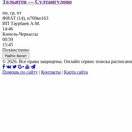
Тольятти — Султангулово
пн, ср, пт
ФИАТ (14), н769ко163
ИП Таурбаев А.М.
14:46
Кинель-Черкассы
00:59
15:45
Похвистнево
Найти билет
© 2026. Все права защищены. Онлайн сервис поиска расписани
Помощь по сайту
|
Контакты
|
Карта сайта