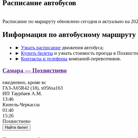
Раcписание автобусов
Расписание по маршруту обновлено сегодня и актуально на 202
Информация по автобусному маршруту
►
Узнать расписание
движения автобуса;
►
Купить билеты
и узнать стоимость проезда в Похвистн
►
Контакты и телефоны
компаний-перевозчиков.
Самара — Похвистнево
ежедневно, кроме вс
ГАЗ-А65R42 (18), х056ха163
ИП Таурбаев А.М.
13:46
Кинель-Черкассы
01:40
15:26
Похвистнево
Найти билет