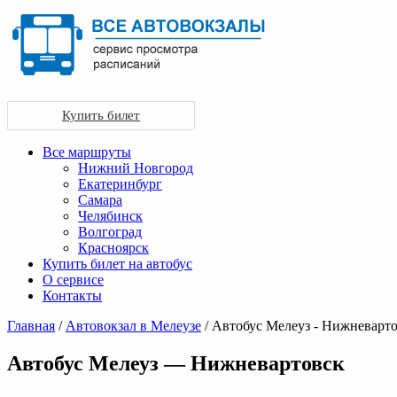
Купить билет
Все маршруты
Нижний Новгород
Екатеринбург
Самара
Челябинск
Волгоград
Красноярск
Купить билет на автобус
О сервисе
Контакты
Главная
/
Автовокзал в Мелеузе
/ Автобус Мелеуз - Нижневарт
Автобус Мелеуз — Нижневартовск