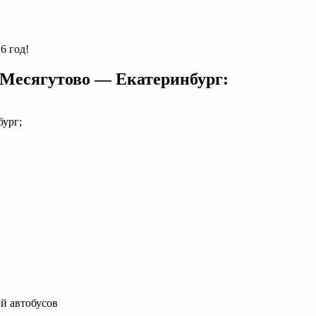
6 год!
Месягутово — Екатеринбург:
бург;
й автобусов