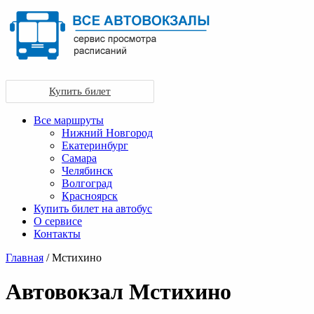
Купить билет
Все маршруты
Нижний Новгород
Екатеринбург
Самара
Челябинск
Волгоград
Красноярск
Купить билет на автобус
О сервисе
Контакты
Главная
/ Мстихино
Автовокзал Мстихино