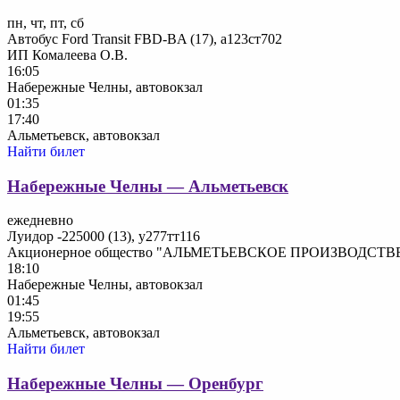
пн, чт, пт, сб
Автобус Ford Transit FBD-BA (17), а123ст702
ИП Комалеева О.В.
16:05
Набережные Челны, автовокзал
01:35
17:40
Альметьевск, автовокзал
Найти билет
Набережные Челны — Альметьевск
ежедневно
Луидор -225000 (13), у277тт116
Акционерное общество "АЛЬМЕТЬЕВСКОЕ ПРОИЗВОД
18:10
Набережные Челны, автовокзал
01:45
19:55
Альметьевск, автовокзал
Найти билет
Набережные Челны — Оренбург