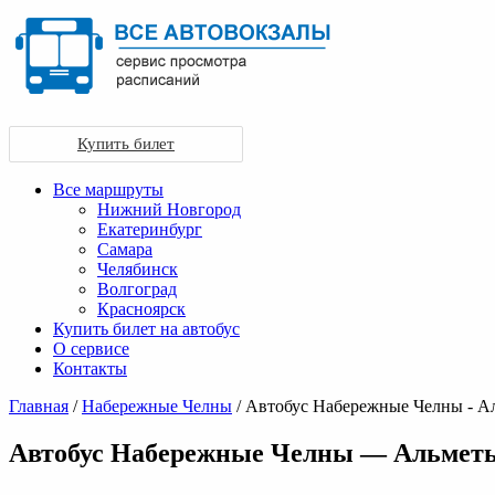
Купить билет
Все маршруты
Нижний Новгород
Екатеринбург
Самара
Челябинск
Волгоград
Красноярск
Купить билет на автобус
О сервисе
Контакты
Главная
/
Набережные Челны
/ Автобус Набережные Челны - А
Автобус Набережные Челны — Альмет