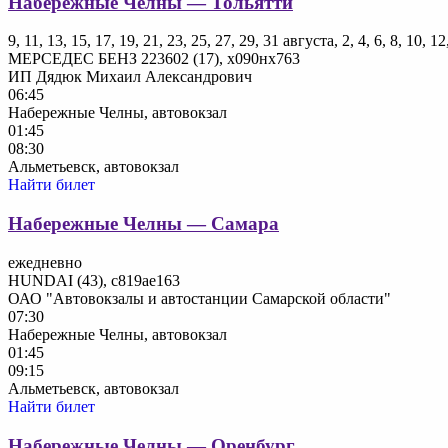
Набережные Челны — Тольятти
9, 11, 13, 15, 17, 19, 21, 23, 25, 27, 29, 31 августа, 2, 4, 6, 8, 10, 
МЕРСЕДЕС БЕНЗ 223602 (17), х090нх763
ИП Дядюк Михаил Александрович
06:45
Набережные Челны, автовокзал
01:45
08:30
Альметьевск, автовокзал
Найти билет
Набережные Челны — Самара
ежедневно
HUNDAI (43), с819ае163
ОАО "Автовокзалы и автостанции Самарской области"
07:30
Набережные Челны, автовокзал
01:45
09:15
Альметьевск, автовокзал
Найти билет
Набережные Челны — Оренбург