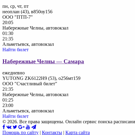
пн, ср, чт, пт
неоплан (43), в850оу156
ООО "ПТП-7"
20:05
Набережные Челны, автовокзал
01:30
21:35
Альметьевск, автовокзал
Найти билет
Набережные Челны — Самара
ежедневно
YUTONG ZK6122H9 (53), о256мт159
ООО "Счастливый билет"
21:35
Набережные Челны, автовокзал
01:25
23:00
Альметьевск, автовокзал
Найти билет
© 2026. Все права защищены. Онлайн сервис поиска расписани
Помощь по сайту
|
Контакты
|
Карта сайта