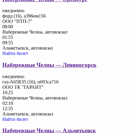
ежедневно
форд (16), а396нм156
ООО "ПТП-7"
08:00
Набережные Челны, автовокзал
01:55
09:55
Альметьевск, автовокзал
Найти билет
Набережные Челны — Лениногорск
ежедневно
газ-А65R35 (16), н693са716
ООО ТК "ГАРАНТ"
10:25
Набережные Челны, автовокзал
02:10
12:35
Альметьевск, автовокзал
Найти билет
Набережные Челны — Альметьевск