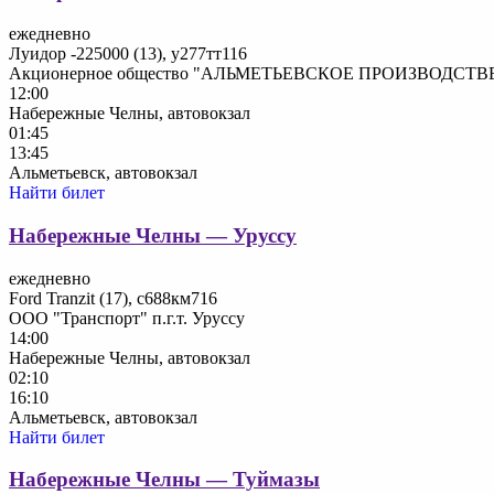
ежедневно
Луидор -225000 (13), у277тт116
Акционерное общество "АЛЬМЕТЬЕВСКОЕ ПРОИЗВОД
12:00
Набережные Челны, автовокзал
01:45
13:45
Альметьевск, автовокзал
Найти билет
Набережные Челны — Уруссу
ежедневно
Ford Tranzit (17), с688км716
ООО "Транспорт" п.г.т. Уруссу
14:00
Набережные Челны, автовокзал
02:10
16:10
Альметьевск, автовокзал
Найти билет
Набережные Челны — Туймазы