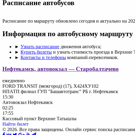
Раcписание автобусов
Расписание по маршруту обновлено сегодня и актуально на 202
Информация по автобусному маршруту
►
Узнать расписание
движения автобуса;
►
Купить билеты
и узнать стоимость проезда в Верхние
►
Контакты и телефоны
компаний-перевозчиков.
Нефтекамск, автовокзал — Старобалтачево
ежедневно
FORD TRANSIT (межгород) (17), Х424ХУ102
НПАТП филиал ГУП "Башавтотранс" РБ г. Нефтекамск
15:30
Автовокзал Нефтекамск
02:25
17:55
Кассовый пункт Верхние Татышлы
Найти билет
© 2026. Все права защищены. Онлайн сервис поиска расписани