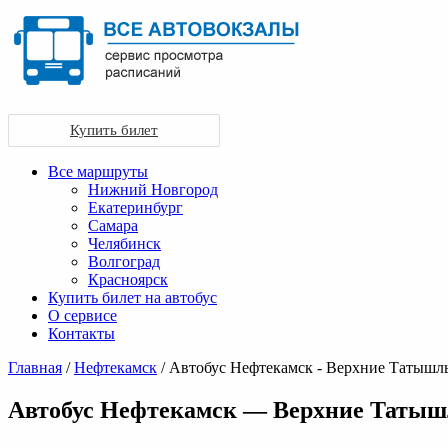
Купить билет
Все маршруты
Нижний Новгород
Екатеринбург
Самара
Челябинск
Волгоград
Красноярск
Купить билет на автобус
О сервисе
Контакты
Главная
/
Нефтекамск
/ Автобус Нефтекамск - Верхние Татышл
Автобус Нефтекамск — Верхние Таты