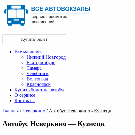
Купить билет
Все маршруты
Нижний Новгород
Екатеринбург
Самара
Челябинск
Волгоград
Красноярск
Купить билет на автобус
О сервисе
Контакты
Главная
/
Неверкино
/ Автобус Неверкино - Кузнецк
Автобус Неверкино — Кузнецк