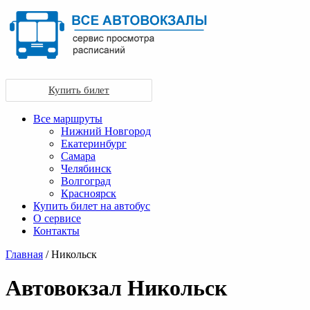
Купить билет
Все маршруты
Нижний Новгород
Екатеринбург
Самара
Челябинск
Волгоград
Красноярск
Купить билет на автобус
О сервисе
Контакты
Главная
/ Никольск
Автовокзал Никольск