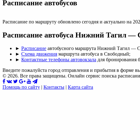
Раcписание автобусов
Расписание по маршруту обновлено сегодня и актуально на 202
Расписание автобуса Нижний Тагил — 
►
Расписание
автобусного маршрута Нижний Тагил — 
►
Схема движения
маршрута автобуса в Свободный;
►
Контактные телефоны автовокзала
для бронирования б
Введите пожалуйста город отправления и прибытия в форме в
© 2026. Все права защищены. Онлайн сервис поиска расписани
Помощь по сайту
|
Контакты
|
Карта сайта