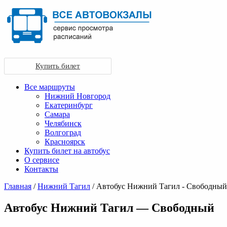
Купить билет
Все маршруты
Нижний Новгород
Екатеринбург
Самара
Челябинск
Волгоград
Красноярск
Купить билет на автобус
О сервисе
Контакты
Главная
/
Нижний Тагил
/ Автобус Нижний Тагил - Свободный
Автобус Нижний Тагил — Свободный