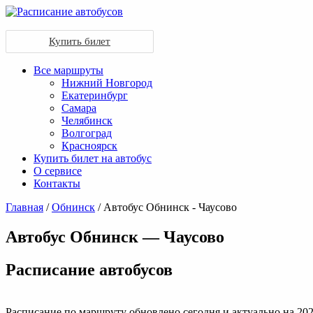
Купить билет
Все маршруты
Нижний Новгород
Екатеринбург
Самара
Челябинск
Волгоград
Красноярск
Купить билет на автобус
О сервисе
Контакты
Главная
/
Обнинск
/ Автобус Обнинск - Чаусово
Автобус Обнинск — Чаусово
Раcписание автобусов
Расписание по маршруту обновлено сегодня и актуально на 202