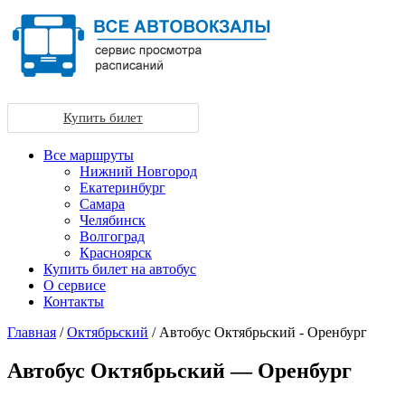
Купить билет
Все маршруты
Нижний Новгород
Екатеринбург
Самара
Челябинск
Волгоград
Красноярск
Купить билет на автобус
О сервисе
Контакты
Главная
/
Октябрьский
/ Автобус Октябрьский - Оренбург
Автобус Октябрьский — Оренбург