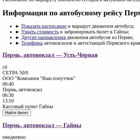
Информация по автобусному рейсу Пер
►
Показать расписание
и маршрут движения автобуса;
►
Узнать стоимость
и забронировать билет в Гайны;
►
Другие направления
движения автобусов из Перми;
►
Телефоны
автовокзалов и автостанций Пермского края
Пермь, автовокзал — Усть-Черная
сб
СЕТРА 50/0
ООО "Компания "Ваш попутчик"
06:40
Пермь, автовокзал
06:30
13:10
Кассовый пункт Гайны
Найти билет
Пермь, автовокзал — Гайны
ежедневно