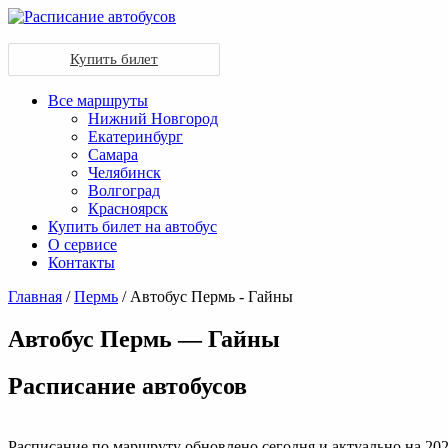
Купить билет
Все маршруты
Нижний Новгород
Екатеринбург
Самара
Челябинск
Волгоград
Красноярск
Купить билет на автобус
О сервисе
Контакты
Главная
/
Пермь
/ Автобус Пермь - Гайны
Автобус Пермь — Гайны
Раcписание автобусов
Расписание по маршруту обновлено сегодня и актуально на 202