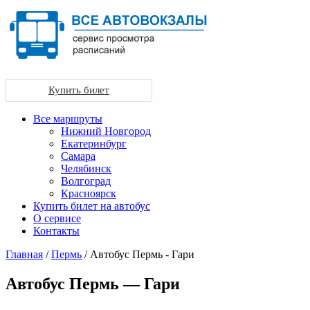
Купить билет
Все маршруты
Нижний Новгород
Екатеринбург
Самара
Челябинск
Волгоград
Красноярск
Купить билет на автобус
О сервисе
Контакты
Главная
/
Пермь
/ Автобус Пермь - Гари
Автобус Пермь — Гари