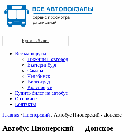
Купить билет
Все маршруты
Нижний Новгород
Екатеринбург
Самара
Челябинск
Волгоград
Красноярск
Купить билет на автобус
О сервисе
Контакты
Главная
/
Пионерский
/ Автобус Пионерский - Донское
Автобус Пионерский — Донское