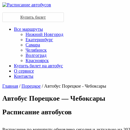
Купить билет
Все маршруты
Нижний Новгород
Екатеринбург
Самара
Челябинск
Волгоград
Красноярск
Купить билет на автобус
О сервисе
Контакты
Главная
/
Порецкое
/ Автобус Порецкое - Чебоксары
Автобус Порецкое — Чебоксары
Раcписание автобусов
Расписание по маршруту обновлено сегодня и актуально на 202