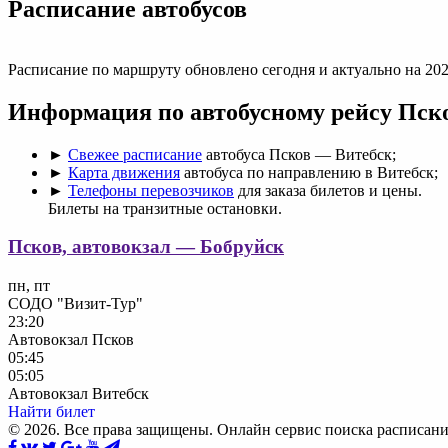
Раcписание автобусов
Расписание по маршруту обновлено сегодня и актуально на 202
Информация по автобусному рейсу Пск
►
Свежее расписание
автобуса Псков — Витебск;
►
Карта движения
автобуса по направлению в Витебск;
►
Телефоны перевозчиков
для заказа билетов и цены.
Билеты на транзитные остановки.
Псков, автовокзал — Бобруйск
пн, пт
СОДО "Визит-Тур"
23:20
Автовокзал Псков
05:45
05:05
Автовокзал Витебск
Найти билет
© 2026. Все права защищены. Онлайн сервис поиска расписани