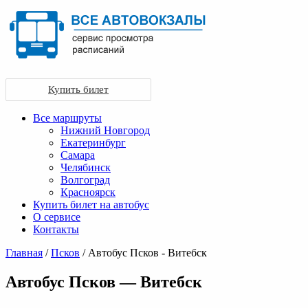
Купить билет
Все маршруты
Нижний Новгород
Екатеринбург
Самара
Челябинск
Волгоград
Красноярск
Купить билет на автобус
О сервисе
Контакты
Главная
/
Псков
/ Автобус Псков - Витебск
Автобус Псков — Витебск