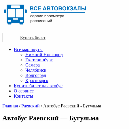
Купить билет
Все маршруты
Нижний Новгород
Екатеринбург
Самара
Челябинск
Волгоград
Красноярск
Купить билет на автобус
О сервисе
Контакты
Главная
/
Раевский
/ Автобус Раевский - Бугульма
Автобус Раевский — Бугульма