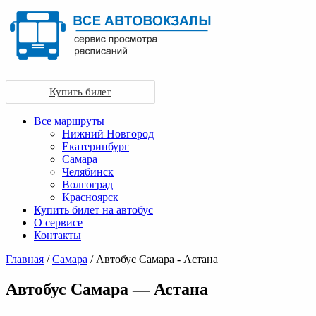
Купить билет
Все маршруты
Нижний Новгород
Екатеринбург
Самара
Челябинск
Волгоград
Красноярск
Купить билет на автобус
О сервисе
Контакты
Главная
/
Самара
/ Автобус Самара - Астана
Автобус Самара — Астана