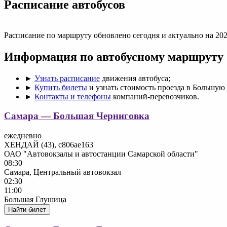
Раcписание автобусов
Расписание по маршруту обновлено сегодня и актуально на 202
Информация по автобусному маршруту
►
Узнать расписание
движения автобуса;
►
Купить билеты
и узнать стоимость проезда в Большую
►
Контакты и телефоны
компаний-перевозчиков.
Самара — Большая Черниговка
ежедневно
ХЕНДАЙ (43), с806ае163
ОАО "Автовокзалы и автостанции Самарской области"
08:30
Самара, Центральный автовокзал
02:30
11:00
Большая Глушица
Найти билет