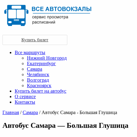
Купить билет
Все маршруты
Нижний Новгород
Екатеринбург
Самара
Челябинск
Волгоград
Красноярск
Купить билет на автобус
О сервисе
Контакты
Главная
/
Самара
/ Автобус Самара - Большая Глушица
Автобус Самара — Большая Глушица