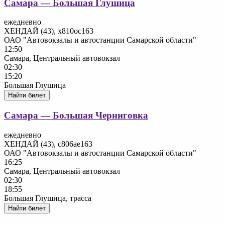
Самара — Большая Глушица
ежедневно
ХЕНДАЙ (43), х810ос163
ОАО "Автовокзалы и автостанции Самарской области"
12:50
Самара, Центральный автовокзал
02:30
15:20
Большая Глушица
Найти билет
Самара — Большая Черниговка
ежедневно
ХЕНДАЙ (43), с806ае163
ОАО "Автовокзалы и автостанции Самарской области"
16:25
Самара, Центральный автовокзал
02:30
18:55
Большая Глушица, трасса
Найти билет