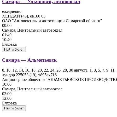
Самара — Ульяновск, автовокзал
ежедневно
ХЕНДАЙ (43), ев160 63
ОАО "Автовокзалы и автостанции Самарской области"
09:00
Самара, Центральный автовокзал
01:40
10:40
Елховка
Найти билет
Самара — Альметьевск
8, 10, 12, 14, 16, 18, 20, 22, 24, 26, 28, 30 августа, 1, 3, 5, 7, 9, 1
луидор 225053 (19), т895ах716
Акционерное общество "АЛЬМЕТЬЕВСКОЕ ПРОИЗВОД
10:00
Самара, Центральный автовокзал
02:00
12:00
Елховка
Найти билет