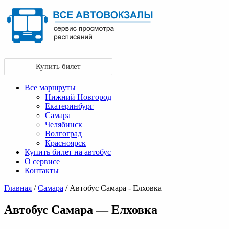
Купить билет
Все маршруты
Нижний Новгород
Екатеринбург
Самара
Челябинск
Волгоград
Красноярск
Купить билет на автобус
О сервисе
Контакты
Главная
/
Самара
/ Автобус Самара - Елховка
Автобус Самара — Елховка