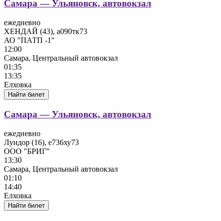
Самара — Ульяновск, автовокзал
ежедневно
ХЕНДАЙ (43), а090тк73
АО "ПАТП -1"
12:00
Самара, Центральный автовокзал
01:35
13:35
Елховка
Найти билет
Самара — Ульяновск, автовокзал
ежедневно
Луидор (16), е736ху73
ООО "БРИГ"
13:30
Самара, Центральный автовокзал
01:10
14:40
Елховка
Найти билет