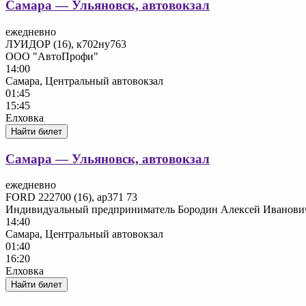
Самара — Ульяновск, автовокзал
ежедневно
ЛУИДОР (16), к702ну763
ООО "АвтоПрофи"
14:00
Самара, Центральный автовокзал
01:45
15:45
Елховка
Найти билет
Самара — Ульяновск, автовокзал
ежедневно
FORD 222700 (16), ар371 73
Индивидуальный предприниматель Бородин Алексей Иванови
14:40
Самара, Центральный автовокзал
01:40
16:20
Елховка
Найти билет