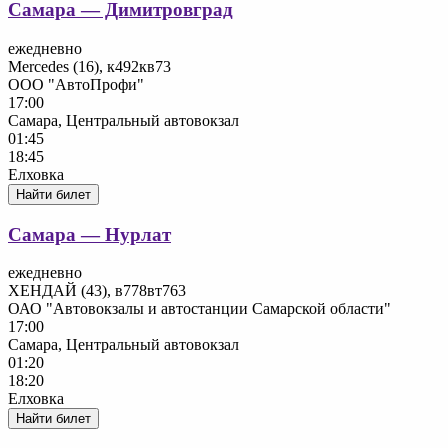
Самара — Димитровград
ежедневно
Mercedes (16), к492кв73
ООО "АвтоПрофи"
17:00
Самара, Центральный автовокзал
01:45
18:45
Елховка
Найти билет
Самара — Нурлат
ежедневно
ХЕНДАЙ (43), в778вт763
ОАО "Автовокзалы и автостанции Самарской области"
17:00
Самара, Центральный автовокзал
01:20
18:20
Елховка
Найти билет