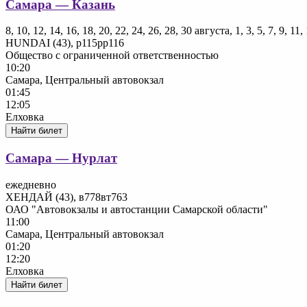
Самара — Казань
8, 10, 12, 14, 16, 18, 20, 22, 24, 26, 28, 30 августа, 1, 3, 5, 7, 9, 1
HUNDAI (43), р115рр116
Общество с ограниченной ответственностью
10:20
Самара, Центральный автовокзал
01:45
12:05
Елховка
Найти билет
Самара — Нурлат
ежедневно
ХЕНДАЙ (43), в778вт763
ОАО "Автовокзалы и автостанции Самарской области"
11:00
Самара, Центральный автовокзал
01:20
12:20
Елховка
Найти билет