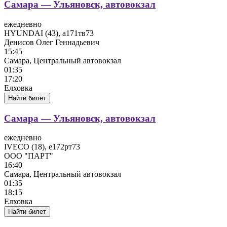
Самара — Ульяновск, автовокзал
ежедневно
HYUNDAI (43), а171тв73
Денисов Олег Геннадьевич
15:45
Самара, Центральный автовокзал
01:35
17:20
Елховка
Найти билет
Самара — Ульяновск, автовокзал
ежедневно
IVECO (18), е172рт73
ООО "ПАРТ"
16:40
Самара, Центральный автовокзал
01:35
18:15
Елховка
Найти билет