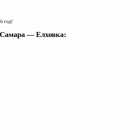
6 год!
 Самара — Елховка: