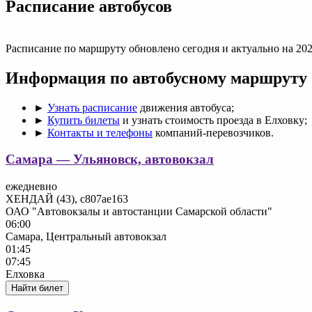
Раcписание автобусов
Расписание по маршруту обновлено сегодня и актуально на 202
Информация по автобусному маршруту
►
Узнать расписание
движения автобуса;
►
Купить билеты
и узнать стоимость проезда в Елховку;
►
Контакты и телефоны
компаний-перевозчиков.
Самара — Ульяновск, автовокзал
ежедневно
ХЕНДАЙ (43), с807ае163
ОАО "Автовокзалы и автостанции Самарской области"
06:00
Самара, Центральный автовокзал
01:45
07:45
Елховка
Найти билет