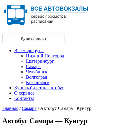
Купить билет
Все маршруты
Нижний Новгород
Екатеринбург
Самара
Челябинск
Волгоград
Красноярск
Купить билет на автобус
О сервисе
Контакты
Главная
/
Самара
/ Автобус Самара - Кунгур
Автобус Самара — Кунгур